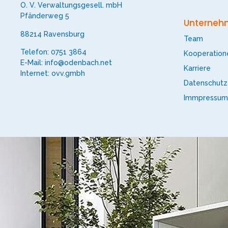
O. V. Verwaltungsgesell. mbH
Pfänderweg 5
Unterneh
88214 Ravensburg
Team
Telefon: 0751 3864
Kooperation
E-Mail: info@odenbach.net
Karriere
Internet: ovv.gmbh
Datenschutz
Immpressum