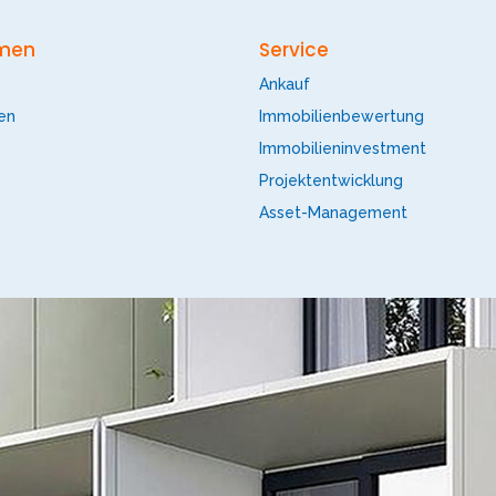
men
Service
Ankauf
en
Immobilienbewertung
Immobilieninvestment
Projektentwicklung
Asset-Management